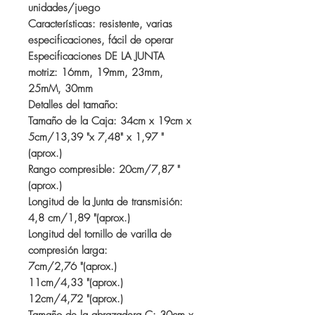
unidades/juego
Características: resistente, varias
especificaciones, fácil de operar
Especificaciones DE LA JUNTA
motriz: 16mm, 19mm, 23mm,
25mM, 30mm
Detalles del tamaño:
Tamaño de la Caja: 34cm x 19cm x
5cm/13,39 "x 7,48" x 1,97 "
(aprox.)
Rango compresible: 20cm/7,87 "
(aprox.)
Longitud de la Junta de transmisión:
4,8 cm/1,89 "(aprox.)
Longitud del tornillo de varilla de
compresión larga:
7cm/2,76 "(aprox.)
11cm/4,33 "(aprox.)
12cm/4,72 "(aprox.)