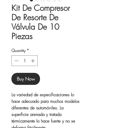
Kit De Compresor
De Resorte De
Válvula De 10
Piezas
Quantity
*
Buy Now
La variedad de especificaciones lo
hace adecuado para muchos modelos
diferentes de automóviles. La
superficie arenada y tratada
térmicamente lo hace fuerte y no se
deforma fácilmente.