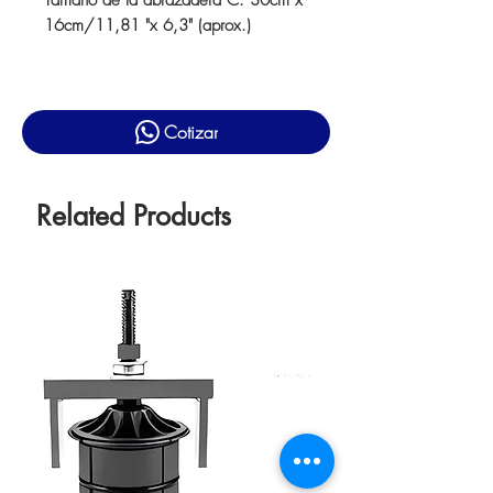
Tamaño de la abrazadera C: 30cm x
16cm/11,81 "x 6,3" (aprox.)
Cotizar
Related Products