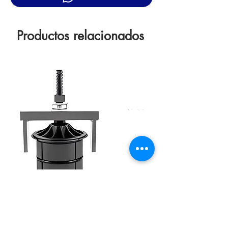
Productos relacionados
Extractor Camisas Detroit Diésel Dd
13/15/16 Series 60 Extractor Camisas