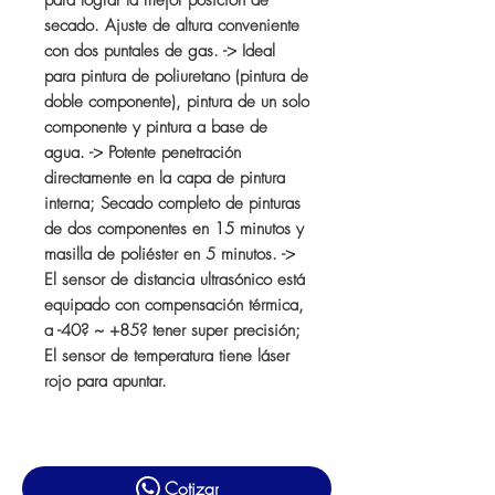
para lograr la mejor posición de
secado. Ajuste de altura conveniente
con dos puntales de gas. -> Ideal
para pintura de poliuretano (pintura de
doble componente), pintura de un solo
componente y pintura a base de
agua. -> Potente penetración
directamente en la capa de pintura
interna; Secado completo de pinturas
de dos componentes en 15 minutos y
masilla de poliéster en 5 minutos. ->
El sensor de distancia ultrasónico está
equipado con compensación térmica,
a -40? ~ +85? tener super precisión;
El sensor de temperatura tiene láser
rojo para apuntar.
Cotizar