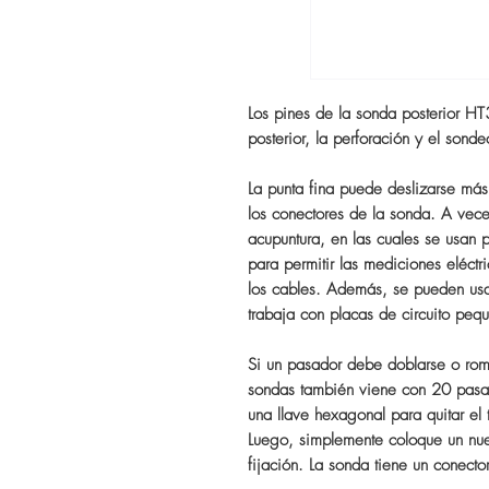
Los pines de la sonda posterior H
posterior, la perforación y el sonde
La punta fina puede deslizarse más
los conectores de la sonda. A vec
acupuntura, en las cuales se usan p
para permitir las mediciones eléctr
los cables. Además, se pueden usa
trabaja con placas de circuito peq
Si un pasador debe doblarse o romp
sondas también viene con 20 pasa
una llave hexagonal para quitar el 
Luego, simplemente coloque un nue
fijación. La sonda tiene un conecto