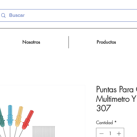
Nosotros
Productos
Puntas Para
Multimetro Y
307
Cantidad
*