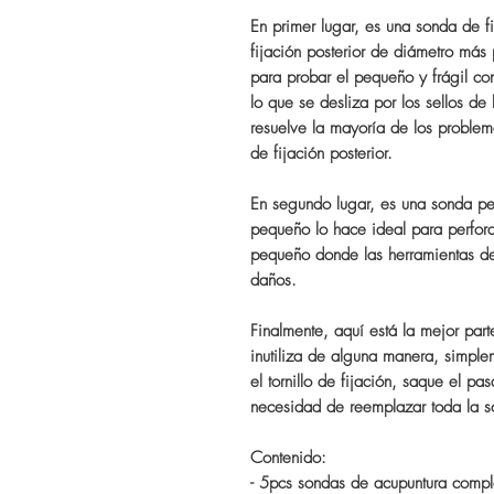
En primer lugar, es una sonda de f
fijación posterior de diámetro má
para probar el pequeño y frágil co
lo que se desliza por los sellos de
resuelve la mayoría de los problem
de fijación posterior.
En segundo lugar, es una sonda per
pequeño lo hace ideal para perfora
pequeño donde las herramientas de
daños.
Finalmente, aquí está la mejor par
inutiliza de alguna manera, simplem
el tornillo de fijación, saque el p
necesidad de reemplazar toda la s
Contenido:
- 5pcs sondas de acupuntura compl