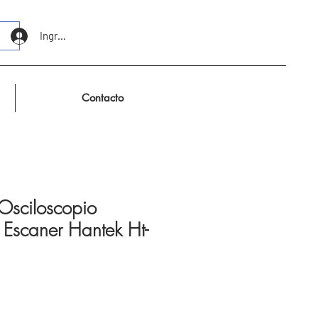
Ingresar
Contacto
 Osciloscopio
 Escaner Hantek Ht-