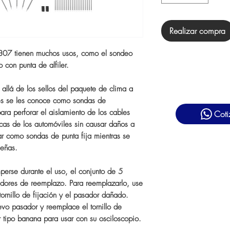
Realizar compra
T307 tienen muchos usos, como el sondeo
o con punta de alfiler.
 allá de los sellos del paquete de clima a
es se les conoce como sondas de
ara perforar el aislamiento de los cables
Coti
icas de los automóviles sin causar daños a
r como sondas de punta fija mientras se
ueñas.
erse durante el uso, el conjunto de 5
dores de reemplazo. Para reemplazarlo, use
tornillo de fijación y el pasador dañado.
vo pasador y reemplace el tornillo de
r tipo banana para usar con su osciloscopio.