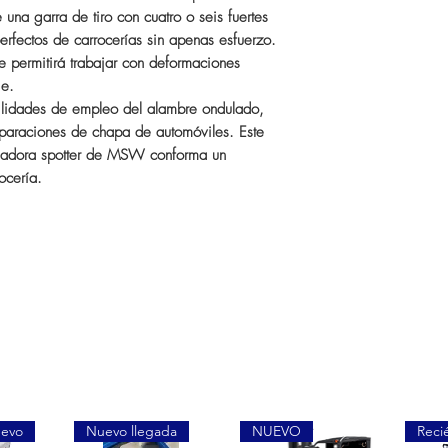
una garra de tiro con cuatro o seis fuertes
erfectos de carrocerías sin apenas esfuerzo.
 permitirá trabajar con deformaciones
ie.
bilidades de empleo del alambre ondulado,
eparaciones de chapa de automóviles. Este
dadora spotter de MSW conforma un
ocería.
uevo
Nuevo llegada
NUEVO
Reci