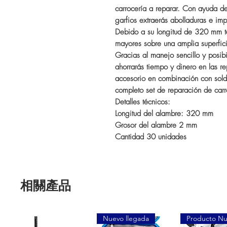
carrocería a reparar. Con ayuda de 
garfios extraerás abolladuras e imp
Debido a su longitud de 320 mm te
mayores sobre una amplia superfic
Gracias al manejo sencillo y posi
ahorrarás tiempo y dinero en las r
accesorio en combinación con sol
completo set de reparación de carr
Detalles técnicos:
Longitud del alambre: 320 mm
Grosor del alambre 2 mm
Cantidad 30 unidades
相關產品
Nuevo llegada
Producto N