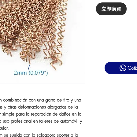
立即購買
Coti
n combinación con una garra de tiro y una
ras y otras deformaciones alargadas de la
 y simple para la reparación de daños en la
a uso profesional en talleres de automóvil y
ular.
 se suelda con la soldadora spotter a la