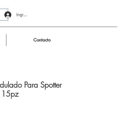
Ingresar
Contacto
ulado Para Spotter
s 15pz