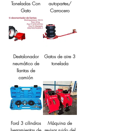
Toneladas Con
autopartes/
Gato
Carrocero
Destalonador
Gatos de aire 3
neumático de
tonelada
llantas de
camión
Ford 3 cilindros
Máquina de
herramientas de
revisar ruido del