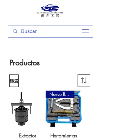
Productos
篩選
Nuevo llegada
Extractor
Herramientas