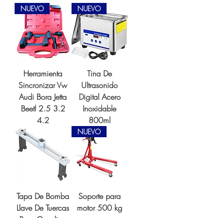
NUEVO
NUEVO
Herramienta
Tina De
Sincronizar Vw
Ultrasonido
Audi Bora Jetta
Digital Acero
Beetl 2.5 3.2
Inoxidable
4.2
800ml
NUEVO
Tapa De Bomba
Soporte para
Llave De Tuercas
motor 500 kg