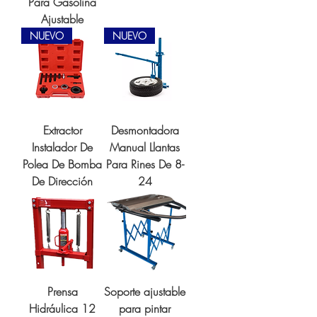
Para Gasolina
Ajustable
NUEVO
NUEVO
Extractor
Desmontadora
Instalador De
Manual Llantas
Polea De Bomba
Para Rines De 8-
De Dirección
24
Prensa
Soporte ajustable
Hidráulica 12
para pintar