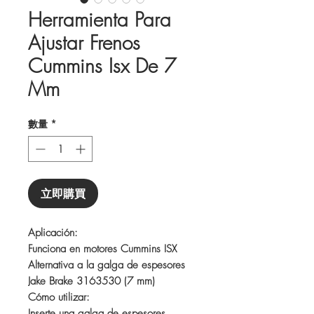
Herramienta Para
Ajustar Frenos
Cummins Isx De 7
Mm
數量
*
立即購買
Aplicación:
Funciona en motores Cummins ISX
Alternativa a la galga de espesores
Jake Brake 3163530 (7 mm)
Cómo utilizar:
Inserte una galga de espesores