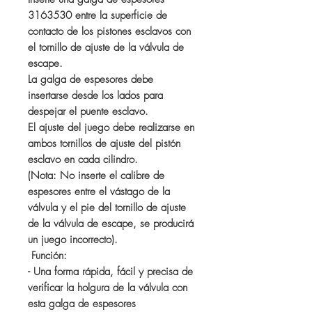
3163530 entre la superficie de
contacto de los pistones esclavos con
el tornillo de ajuste de la válvula de
escape.
La galga de espesores debe
insertarse desde los lados para
despejar el puente esclavo.
El ajuste del juego debe realizarse en
ambos tornillos de ajuste del pistón
esclavo en cada cilindro.
(Nota: No inserte el calibre de
espesores entre el vástago de la
válvula y el pie del tornillo de ajuste
de la válvula de escape, se producirá
un juego incorrecto).
Función:
- Una forma rápida, fácil y precisa de
verificar la holgura de la válvula con
esta galga de espesores