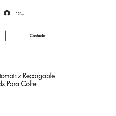
Ingresar
Contacto
omotriz Recargable
ds Para Cofre