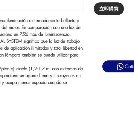
立即購買
una iluminación extremadamente brillante y
o del motor. En comparación con una luz de
porciona un 75% más de luminiscencia.
AL SYSTEM significa que la luz de trabajo
 de aplicación ilimitadas y total libertad en
ran lámpara también se puede utilizar para
Coti
cópico ajustable (1,2-1,7 m) con extremos de
oporciona un agarre firme y sin rayones en
to y ocupa menos espacio cuando se