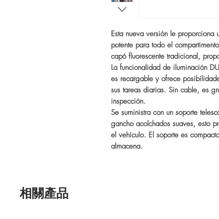
Esta nueva versión le proporciona 
potente para todo el compartiment
capó fluorescente tradicional, pro
La funcionalidad de iluminación DU
es recargable y ofrece posibilidades
sus tareas diarias. Sin cable, es g
inspección.
Se suministra con un soporte teles
gancho acolchados suaves, esto pr
el vehículo. El soporte es compac
almacena.
相關產品