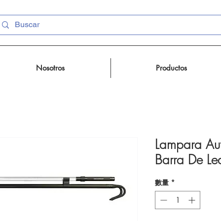
Nosotros
Productos
Lampara Aut
Barra De Le
數量
*