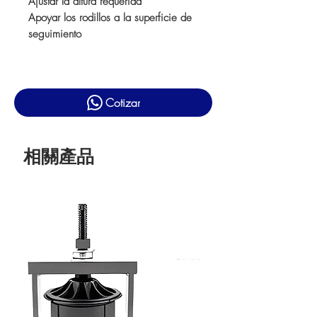
Ajustar la altura requerida
Apoyar los rodillos a la superficie de
seguimiento
Cotizar
相關產品