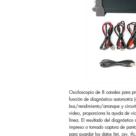
Osciloscopio de 8 canales para pr
función de diagnóstico automotriz
bus/rendimiento/arranque y circuit
video, proporciona la ayuda de vi
línea. El resultado del diagnóstic
impreso o tomado captura de panta
para guardar los datos (txt, csv, rf