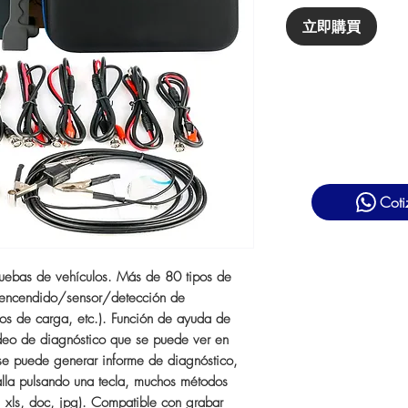
立即購買
Coti
uebas de vehículos. Más de 80 tipos de
 (encendido/sensor/detección de
os de carga, etc.). Función de ayuda de
deo de diagnóstico que se puede ver en
o se puede generar informe de diagnóstico,
lla pulsando una tecla, muchos métodos
c, xls, doc, jpg). Compatible con grabar