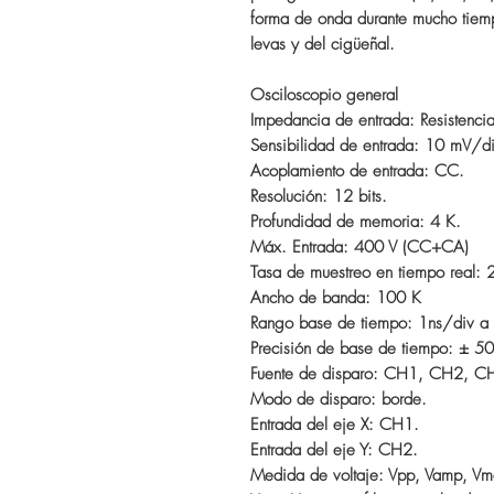
forma de onda durante mucho tiemp
levas y del cigüeñal.
Osciloscopio general
Impedancia de entrada: Resistenc
Sensibilidad de entrada: 10 mV/d
Acoplamiento de entrada: CC.
Resolución: 12 bits.
Profundidad de memoria: 4 K.
Máx. Entrada: 400 V (CC+CA)
Tasa de muestreo en tiempo real
Ancho de banda: 100 K
Rango base de tiempo: 1ns/div a
Precisión de base de tiempo: ± 5
Fuente de disparo: CH1, CH2,
Modo de disparo: borde.
Entrada del eje X: CH1.
Entrada del eje Y: CH2.
Medida de voltaje: Vpp, Vamp, Vma