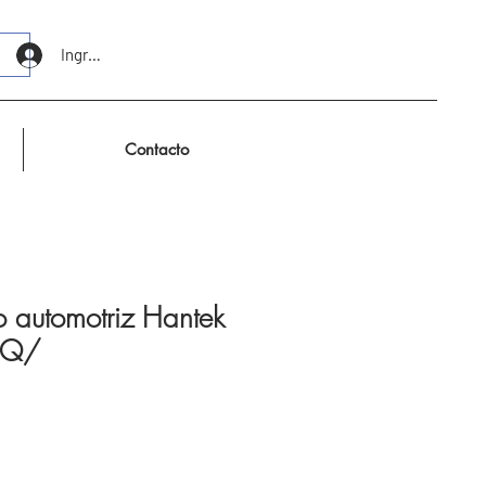
Ingresar
Contacto
o automotriz Hantek
AQ/