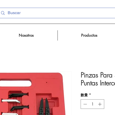
Nosotros
Productos
Pinzas Para 
Puntas Inte
數量
*