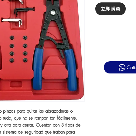
立即購買
Coti
o pinzas para quitar las abrazaderas o
o rudo, que no se rompan tan fácilmente.
 otra para cerrar. Cuentan con 3 tipos de
n sistema de seguridad que traban para