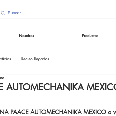
Nosotros
Productos
ticias
Recien Llegados
ura
CE AUTOMECHANIKA MEXIC
a INA PAACE AUTOMECHANIKA MEXICO a vis