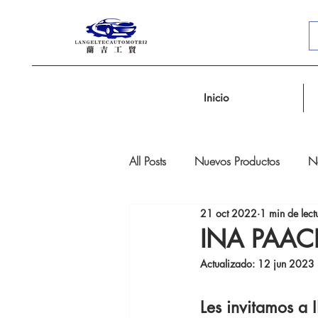
Inicio
All Posts
Nuevos Productos
No
21 oct 2022
1 min de lect
INA PAA
Actualizado:
12 jun 2023
Les invitamos 