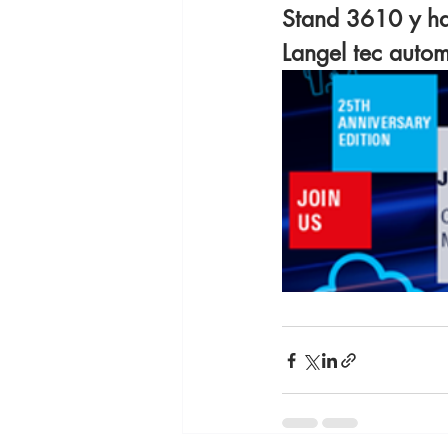
Stand 3610 y ha
Langel tec autom