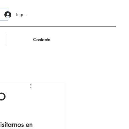
Ingresar
Contacto
O
itarnos en 