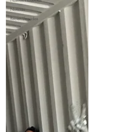
Nuevos Productos
Noticias
Recien Llegados