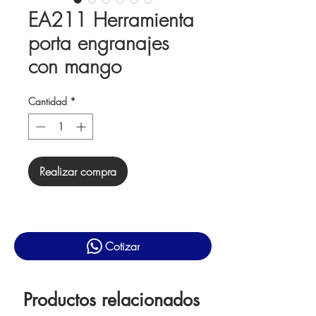
EA211 Herramienta
porta engranajes
con mango
Cantidad
*
Realizar compra
Cotizar
Productos relacionados