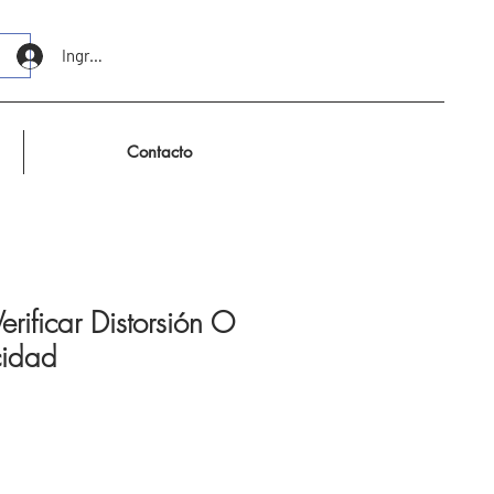
Ingresar
Contacto
erificar Distorsión O
cidad