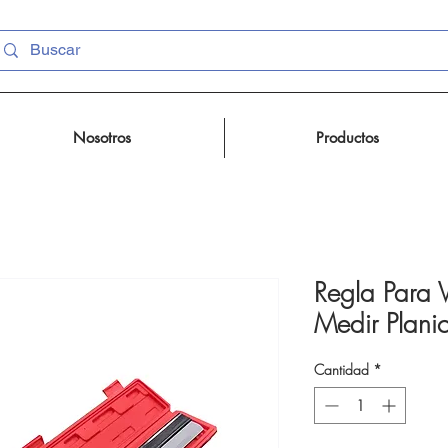
Nosotros
Productos
Regla Para V
Medir Plani
Cantidad
*