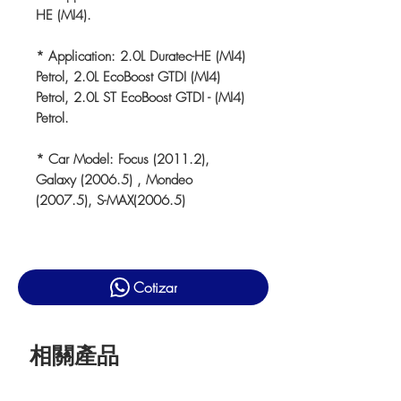
HE (MI4).
* Application: 2.0L Duratec-HE (MI4)
Petrol, 2.0L EcoBoost GTDI (MI4)
Petrol, 2.0L ST EcoBoost GTDI - (MI4)
Petrol.
* Car Model: Focus (2011.2),
Galaxy (2006.5) , Mondeo
(2007.5), S-MAX(2006.5)
Cotizar
相關產品