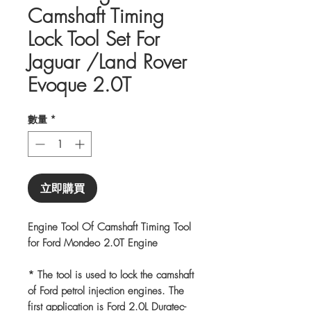
Camshaft Timing
Lock Tool Set For
Jaguar /Land Rover
Evoque 2.0T
數量
*
立即購買
Engine Tool Of Camshaft Timing Tool
for Ford Mondeo 2.0T Engine
* The tool is used to lock the camshaft
of Ford petrol injection engines. The
first application is Ford 2.0L Duratec-