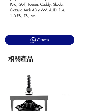
Polo, Golf, Touran, Caddy, Skoda,
Octavia Audi A3 y VW, AUDI 1.4,
1.6 FSI, TSI, etc
Cotizar
相關產品