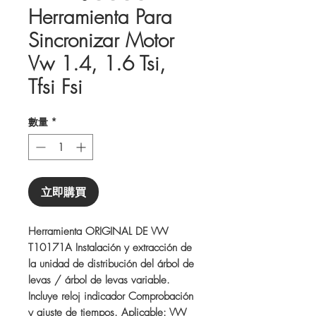
Herramienta Para
Sincronizar Motor
Vw 1.4, 1.6 Tsi,
Tfsi Fsi
數量
*
立即購買
Herramienta ORIGINAL DE VW
T10171A Instalación y extracción de
la unidad de distribución del árbol de
levas / árbol de levas variable.
Incluye reloj indicador Comprobación
y ajuste de tiempos. Aplicable: VW