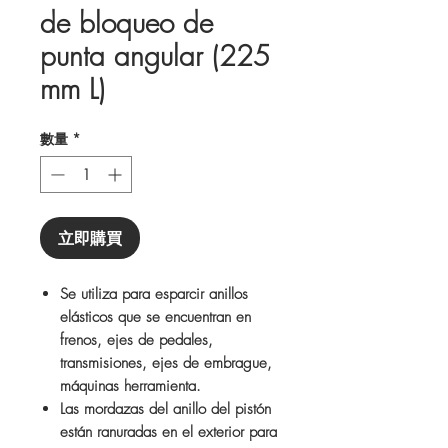
de bloqueo de
punta angular (225
mm L)
數量
*
立即購買
Se utiliza para esparcir anillos
elásticos que se encuentran en
frenos, ejes de pedales,
transmisiones, ejes de embrague,
máquinas herramienta.
Las mordazas del anillo del pistón
están ranuradas en el exterior para