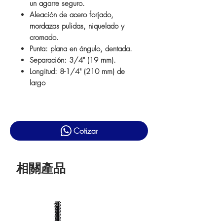
un agarre seguro.
Aleación de acero forjado,
mordazas pulidas, niquelado y
cromado.
Punta: plana en ángulo, dentada.
Separación: 3/4" (19 mm).
Longitud: 8-1/4" (210 mm) de
largo
Cotizar
相關產品