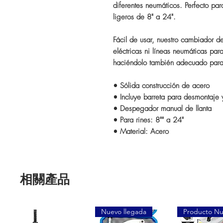
diferentes neumáticos. Perfecto pa
ligeros de 8" a 24".
Fácil de usar, nuestro cambiador d
eléctricas ni líneas neumáticas para
haciéndolo también adecuado para 
• Sólida construcción de acero
• Incluye barreta para desmontaje 
• Despegador manual de llanta
• Para rines: 8"" a 24"
• Material: Acero
相關產品
Nuevo llegada
Producto N