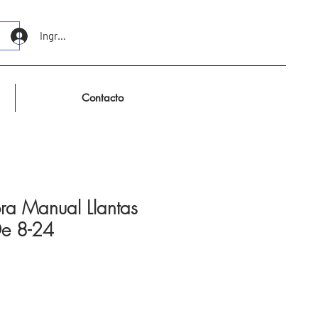
Ingresar
Contacto
a Manual Llantas
De 8-24