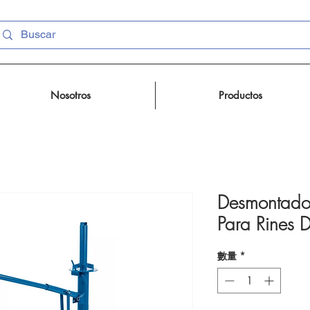
Nosotros
Productos
Desmontador
Para Rines 
數量
*