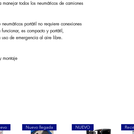
ra manejar todos los neumáticos de camiones
e neumáticos portátil no requiere conexiones
 funcionar, es compacto y portátil,
uso de emergencia al aire libre.
y montaje
uevo
Nuevo llegada
NUEVO
Reci