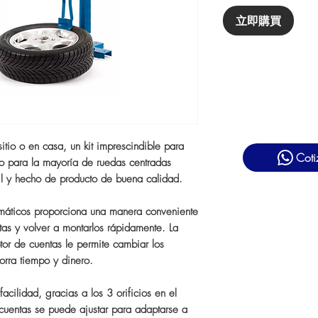
立即購買
 sitio o en casa, un kit imprescindible para
Coti
 para la mayoría de ruedas centradas
il y hecho de producto de buena calidad.
áticos proporciona una manera conveniente
ntas y volver a montarlos rápidamente. La
tor de cuentas le permite cambiar los
orra tiempo y dinero.
cilidad, gracias a los 3 orificios en el
e cuentas se puede ajustar para adaptarse a