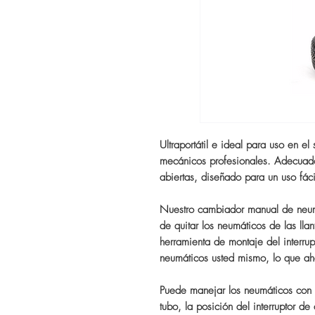
Ultraportátil e ideal para uso en el
mecánicos profesionales. Adecuado
abiertas, diseñado para un uso fác
Nuestro cambiador manual de neum
de quitar los neumáticos de las lla
herramienta de montaje del interrup
neumáticos usted mismo, lo que ah
Puede manejar los neumáticos con fa
tubo, la posición del interruptor d