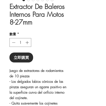
Extractor De Baleros
Internos Para Motos
8-27mm
數量
*
立即購買
Juego de extractores de rodamientos
de 10 piezas
- Los delgados labios cónicos de las
pinzas aseguran un agarre positivo en
la superficie curva del orificio interno
del cojinete.
- Quita suavemente los cojinetes