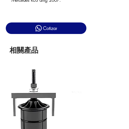
Mercedes R63 amg 2007.
Cotizar
相關產品