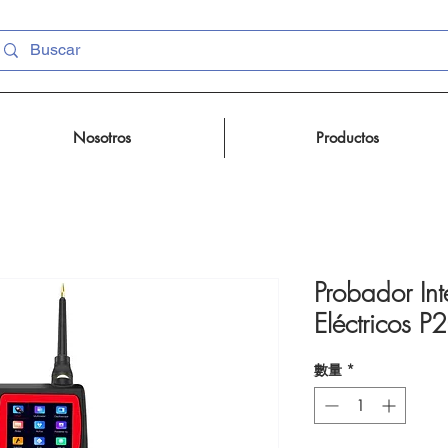
Nosotros
Productos
Probador Int
Eléctricos P
數量
*