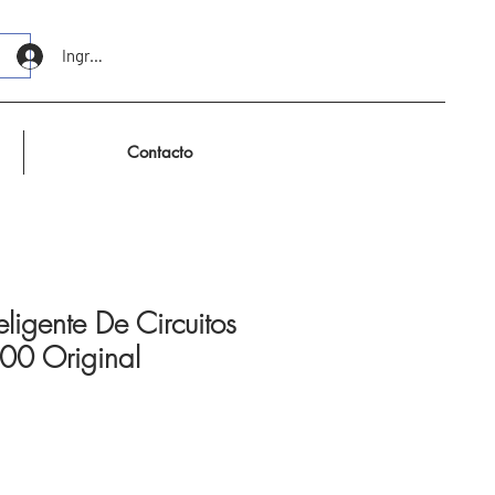
Ingresar
Contacto
eligente De Circuitos
200 Original