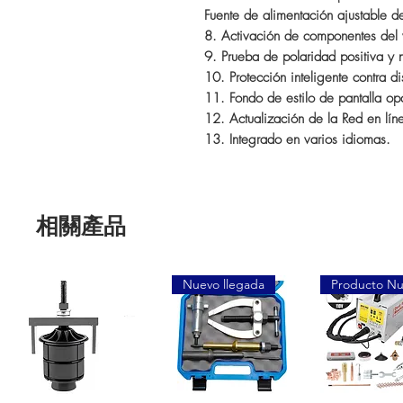
Fuente de alimentación ajustable d
8. Activación de componentes del 
9. Prueba de polaridad positiva y 
10. Protección inteligente contra d
11. Fondo de estilo de pantalla op
12. Actualización de la Red en lín
13. Integrado en varios idiomas.
相關產品
Nuevo llegada
Producto N