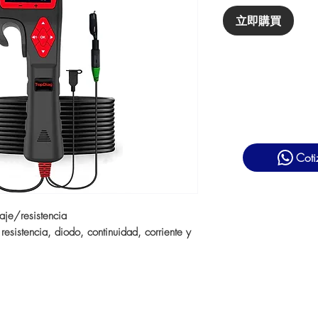
立即購買
Coti
taje/resistencia
resistencia, diodo, continuidad, corriente y