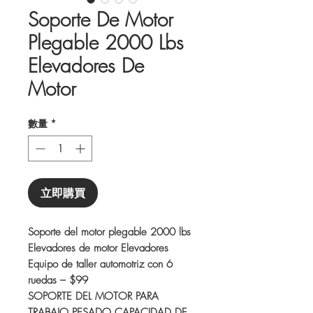
Soporte De Motor
Plegable 2000 Lbs
Elevadores De
Motor
數量
*
立即購買
Soporte del motor plegable 2000 lbs
Elevadores de motor Elevadores
Equipo de taller automotriz con 6
ruedas – $99
SOPORTE DEL MOTOR PARA
TRABAJO PESADO CAPACIDAD DE