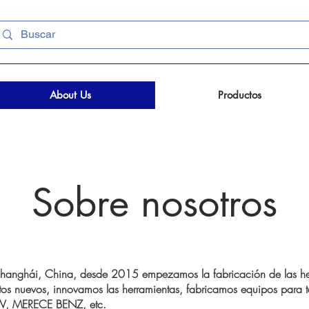
About Us
Productos
Sobre nosotros
Shanghái, China, desde 2015 empezamos la fabricación de las her
tos nuevos, innovamos las herramientas, fabricamos equipos para ta
, MERECE BENZ, etc.