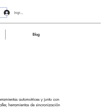
Ingresar
Blog
ramientas automotrices y junto con
ller, herramientas de sincronización