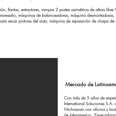
ón, llantas, extractores, rampas 2 postes asimétrica de altura libr
travesaño, máquinas de balanceadoras, máquina desmontadoras, 
s para secar pinturas del auto, máquina de reparación de chapa de
Mercado de Latinoam
Con más de 5 años de experi
International Soluciones S.A.
Michoacan con oficina y bode
de latinamerica. Especializad