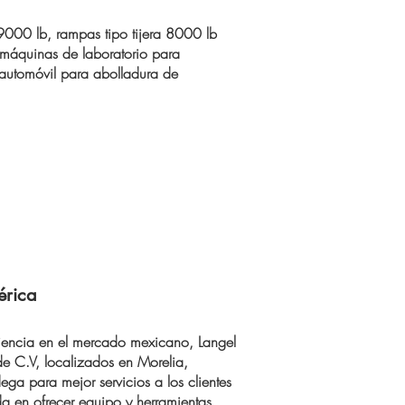
e 9000 lb, rampas tipo tijera 8000 lb
máquinas de laboratorio para
 automóvil para abolladura de
érica
encia en el mercado mexicano, Langel
 de C.V, localizados en Morelia,
ga para mejor servicios a los clientes
a en ofrecer equipo y herramientas