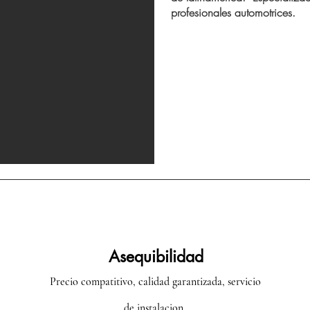
profesionales automotrices.
Asequibilidad
Precio compatitivo, calidad garantizada, servicio
de instalacion,