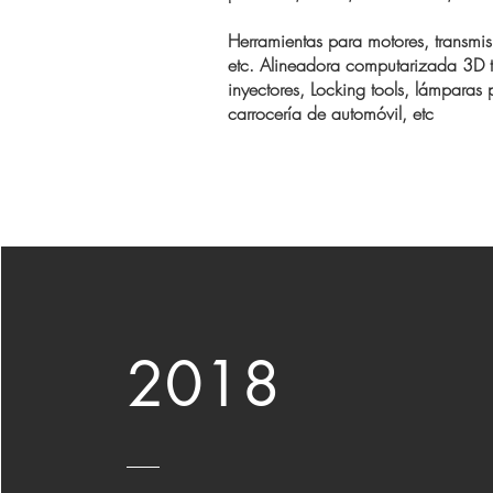
Herramientas para motores, transmisi
etc. Alineadora computarizada 3D 
inyectores, Locking tools, lámpara
carrocería de automóvil, etc
2018