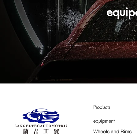
equip
Products
equipment
Wheels and Rims