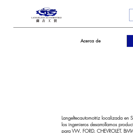
Acerca de
Langeltecautomotriz localizada en 
los ingenieros desarrollamos produc
para VW, FORD, CHEVROLET, BMW