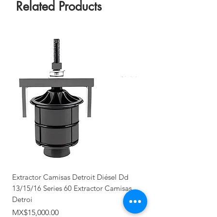
Related Products
Extractor Camisas Detroit Diésel Dd
13/15/16 Series 60 Extractor Camisas
Detroi
Price
MX$15,000.00