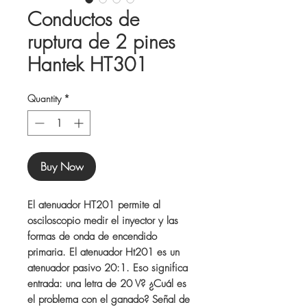
Conductos de
ruptura de 2 pines
Hantek HT301
Quantity
*
Buy Now
El atenuador HT201 permite al
osciloscopio medir el inyector y las
formas de onda de encendido
primaria. El atenuador Ht201 es un
atenuador pasivo 20:1. Eso significa
entrada: una letra de 20 V? ¿Cuál es
el problema con el ganado? Señal de