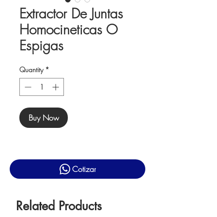
Extractor De Juntas
Homocineticas O
Espigas
Quantity
*
Buy Now
Cotizar
Related Products