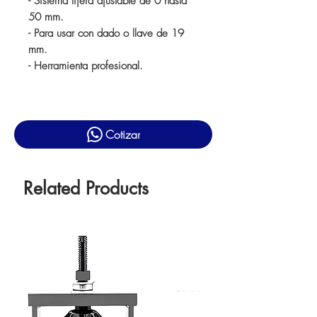
- Sistema tijera ajustable de 0 hasta
50 mm.
- Para usar con dado o llave de 19
mm.
- Herramienta profesional.
Cotizar
Related Products