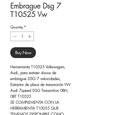
Embrague Dsg 7
T10525 Vw
Quantity
*
Buy Now
Herramienta T10525 Volkswagen,
Audi, para extraer discos de
embrague DSG 7 velocidades,
Extractor de placa de transmisión VW
Audi 7speed DSG Transmition 0BH,
0BT T10525
SE COMPLEMENTA CON LA
HERRAMIENTA T10055 QUE
TENEMOS DISPONIBLE COMO