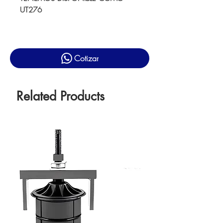
UT276
Cotizar
Related Products