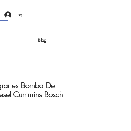
Ingresar
Blog
ngranes Bomba De
iesel Cummins Bosch