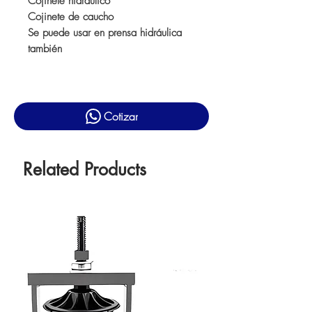
Cojinete hidraulico
Cojinete de caucho
Se puede usar en prensa hidráulica
también
Cotizar
Related Products