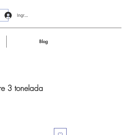
Ingresar
Blog
re 3 tonelada