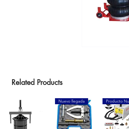
Related Products
Nuevo llegada
Producto N