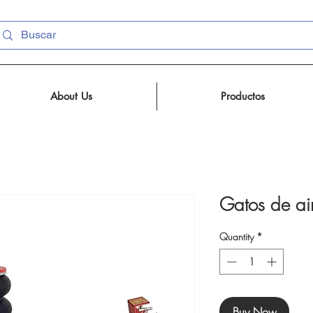
About Us
Productos
Gatos de ai
Quantity
*
Buy Now