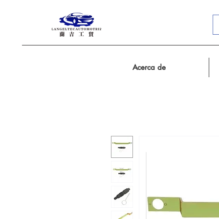
Acerca de