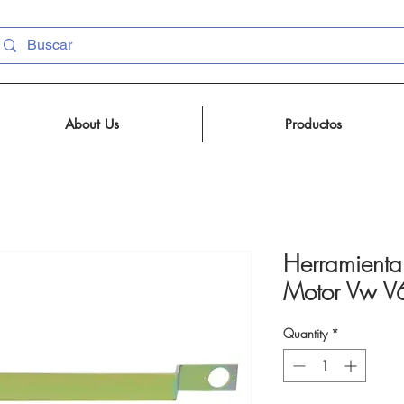
About Us
Productos
Herramienta
Motor Vw V
Quantity
*