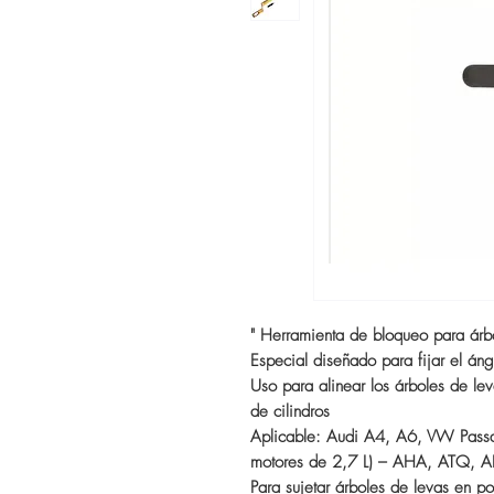
" Herramienta de bloqueo para árb
Especial diseñado para fijar el án
Uso para alinear los árboles de l
de cilindros
Aplicable: Audi A4, A6, VW Pass
motores de 2,7 L) – AHA, ATQ, A
Para sujetar árboles de levas en pos