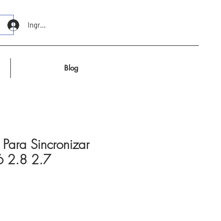
Ingresar
Blog
 Para Sincronizar
6 2.8 2.7