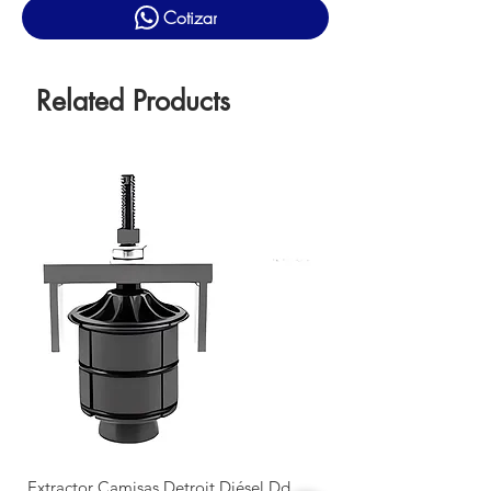
Cotizar
Related Products
Extractor Camisas Detroit Diésel Dd