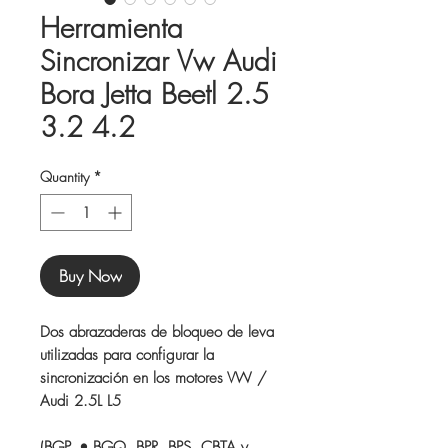
Herramienta
Sincronizar Vw Audi
Bora Jetta Beetl 2.5
3.2 4.2
Quantity
*
Buy Now
Dos abrazaderas de bloqueo de leva
utilizadas para configurar la
sincronización en los motores VW /
Audi 2.5L L5
(BGP, • BGQ, BPR, BPS, CBTA y