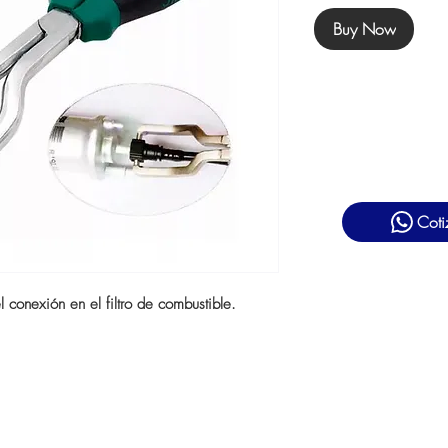
Buy Now
Coti
 conexión en el filtro de combustible.