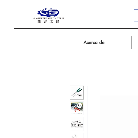
Acerca de