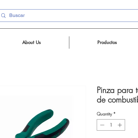
About Us
Productos
Pinza para 
de combusti
Quantity
*