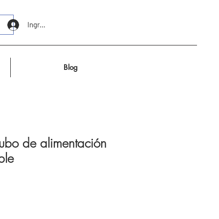
Ingresar
Blog
tubo de alimentación
ble