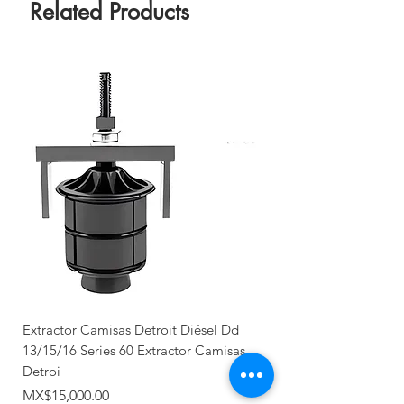
Related Products
Extractor Camisas Detroit Diésel Dd
13/15/16 Series 60 Extractor Camisas
Detroi
Price
MX$15,000.00