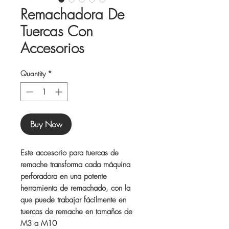
Remachadora De
Tuercas Con
Accesorios
Quantity
*
Buy Now
Este accesorio para tuercas de
remache transforma cada máquina
perforadora en una potente
herramienta de remachado, con la
que puede trabajar fácilmente en
tuercas de remache en tamaños de
M3 a M10