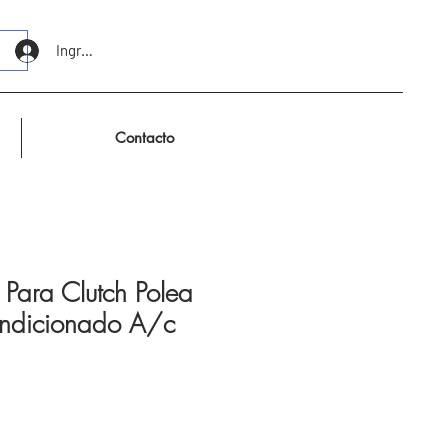
Ingresar
Contacto
 Para Clutch Polea
ondicionado A/c