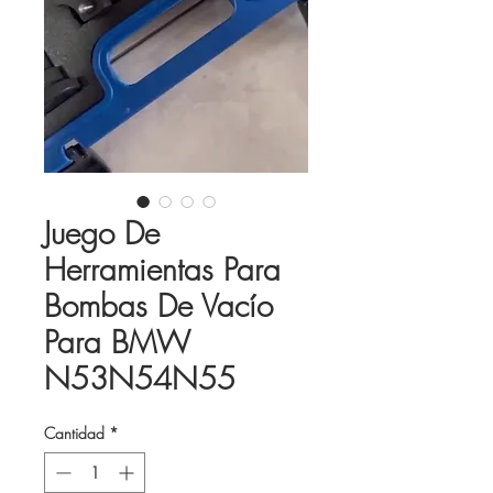
Juego De
Herramientas Para
Bombas De Vacío
Para BMW
N53N54N55
Cantidad
*