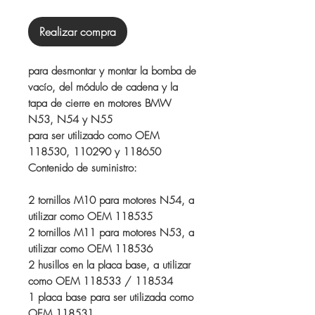
Realizar compra
para desmontar y montar la bomba de
vacío, del módulo de cadena y la
tapa de cierre en motores BMW
N53, N54 y N55
para ser utilizado como OEM
118530, 110290 y 118650
Contenido de suministro:
2 tornillos M10 para motores N54, a
utilizar como OEM 118535
2 tornillos M11 para motores N53, a
utilizar como OEM 118536
2 husillos en la placa base, a utilizar
como OEM 118533 / 118534
1 placa base para ser utilizada como
OEM 118531