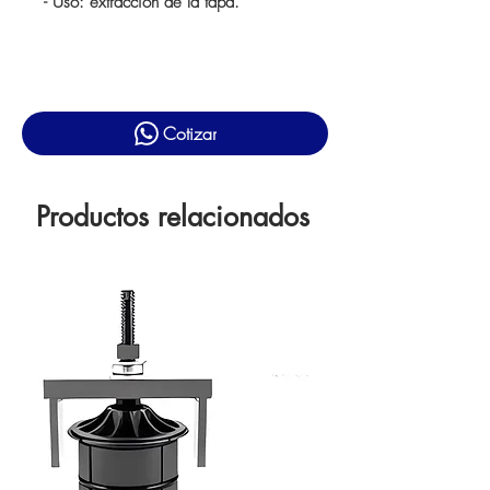
- Uso: extracción de la tapa.
Cotizar
Productos relacionados