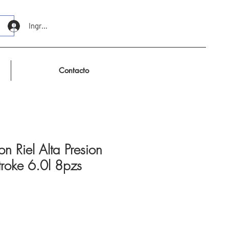
Ingresar
Contacto
on Riel Alta Presion
troke 6.0l 8pzs