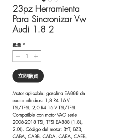
23pz Herramienta
Para Sincronizar Vw
Audi 1.8 2
數量
*
立即購買
Motor aplicable: gasolina EA888 de
cuatro cilindros: 1,8 R4 16 V
TSI/TFSI, 2,0 R4 16 V TSI/TFSI.
Compatible con motor VAG serie
2006-2018 TSI, TFSI EA888 (1.8L,
2.0L). Código del motor: BYT, BZB,
CABA, CABB, CADA, CAEA, CAEB,