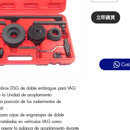
立即購買
Coti
cambios DSG de doble embrague para VAG
de la Unidad de acoplamiento
r la posición de los rodamientos de
66
ara cajas de engranajes de doble
nstaladas en vehículos VAG como
 operar la palanca de acoplamiento durante