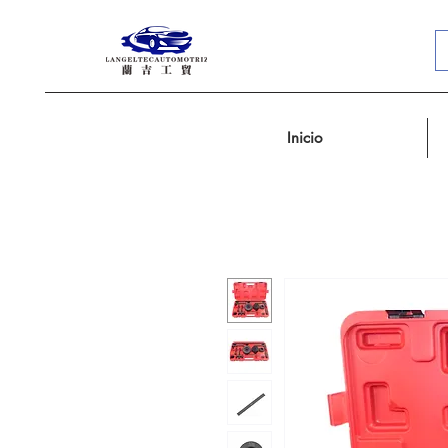
Inicio