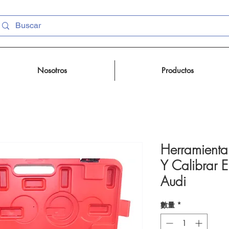
Nosotros
Productos
Herramienta
Y Calibrar
Audi
數量
*