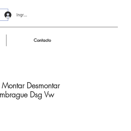
Ingresar
Contacto
 Montar Desmontar
 Embrague Dsg Vw