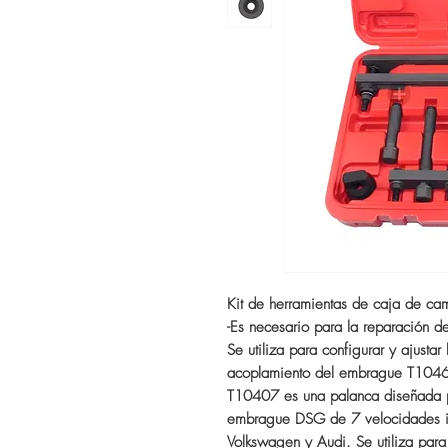
Kit de herramientas de caja de 
-Es necesario para la reparación 
Se utiliza para configurar y ajusta
acoplamiento del embrague T104
T10407 es una palanca diseñada p
embrague DSG de 7 velocidades i
Volkswagen y Audi. Se utiliza para