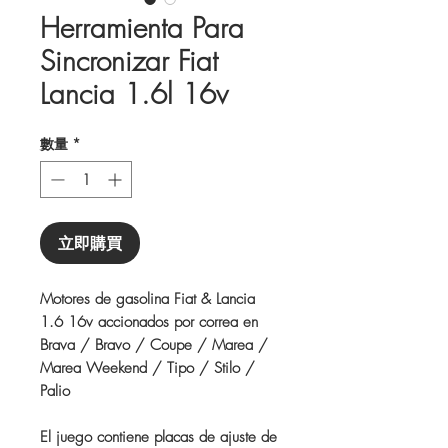
Herramienta Para
Sincronizar Fiat
Lancia 1.6l 16v
數量
*
立即購買
Motores de gasolina Fiat & Lancia
1.6 16v accionados por correa en
Brava / Bravo / Coupe / Marea /
Marea Weekend / Tipo / Stilo /
Palio
El juego contiene placas de ajuste de