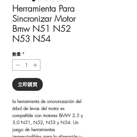
Herramienta Para
Sincronizar Motor
Bmw N51 N52
N53 N54
數量
*
立即購買
la herramienta de sincronización del
árbol de levas del motor es
compatible con motores BMW 2.5 y
3.0 N51, N52, N53 y N54. Un
juego de herramientas
imprescindibles para la alineación y