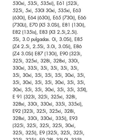
530xi, 535i, 535xi), E61 (523i,
525i, 5xi, 530I 30xi, 535xi, E63
(630i), E64 (630i), E65 (730i), E66
(730Li), E70 (X5 3.0Si), E81 (130i),
E82 (135is), E83 (X3 2.5i,2.5i).
5Si, 3.0 pulgadas. 0i, 3.0Si), E85
(Z4 2.5i, 2.5Si, 3.0i, 3.0Si), E86
(Z4 3.0Si) E87 (130i), E90 (323i,
325i, 325xi, 328i, 328xi, 330i,
330xi, 335i, 35i, 35i, 35i, 35i,
35i, 30xi, 35i, 35i, 35i, 30xi, 35i,
35i, 30xi, 35i, 35i, 30xi, 35i, 35i,
30xi, 35i, 35i, 30xi, 35i, 35i, 35X),
E 91 (323i, 325i, 325xi, 328i,
328xi, 330i, 330xi, 335i, 335xi),
E92 (323i, 325i, 325xi, 328i,
328xi, 330i, 330xi, 335i), E93
(325i, 325i, 325i, 325i, 30xi,
325i, 325i), E9 (325i, 325i, 325i,