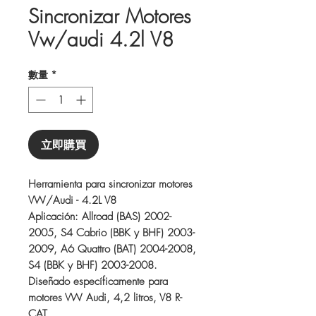
Sincronizar Motores
Vw/audi 4.2l V8
數量
*
立即購買
Herramienta para sincronizar motores
VW/Audi - 4.2L V8
Aplicación: Allroad (BAS) 2002-
2005, S4 Cabrio (BBK y BHF) 2003-
2009, A6 Quattro (BAT) 2004-2008,
S4 (BBK y BHF) 2003-2008.
Diseñado específicamente para
motores VW Audi, 4,2 litros, V8 R-
CAT.