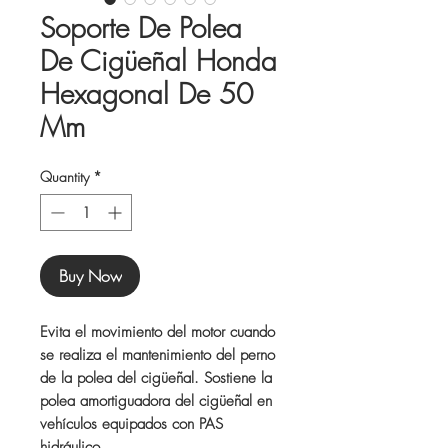
Soporte De Polea
De Cigüeñal Honda
Hexagonal De 50
Mm
Quantity
*
Buy Now
Evita el movimiento del motor cuando
se realiza el mantenimiento del perno
de la polea del cigüeñal. Sostiene la
polea amortiguadora del cigüeñal en
vehículos equipados con PAS
hidráulico.